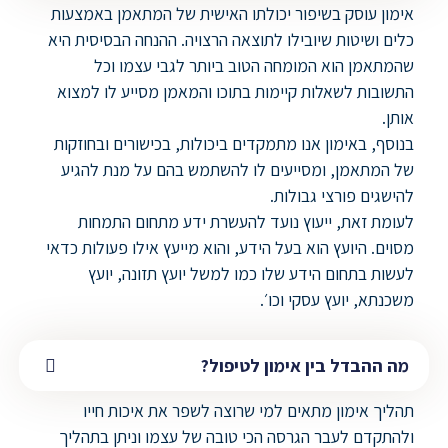
אימון עוסק בשיפור יכולתו האישית של המתאמן באמצעות
כלים ושיטות שיובילו לתוצאה הרצויה. ההנחה הבסיסית היא
שהמתאמן הוא המומחה הטוב ביותר לגבי עצמו וכל
התשובות לשאלות קיימות בתוכו והמאמן מסייע לו למצוא
אותן.
בנוסף, באימון אנו מתמקדים ביכולות, בכישורים ובחוזקות
של המתאמן, ומסייעים לו להשתמש בהם על מנת להגיע
להישגים פורצי גבולות.
לעומת זאת, ייעוץ נועד להעשרת ידע מתחום התמחות
מסוים. היועץ הוא בעל הידע, והוא מייעץ אילו פעולות כדאי
לעשות בתחום הידע שלו כמו למשל יועץ תזונה, יועץ
משכנתא, יועץ עסקי וכו׳.
מה ההבדל בין אימון לטיפול?
תהליך אימון מתאים למי שרוצה לשפר את איכות חייו
ולהתקדם לעבר הגרסה הכי טובה של עצמו וניתן בתהליך