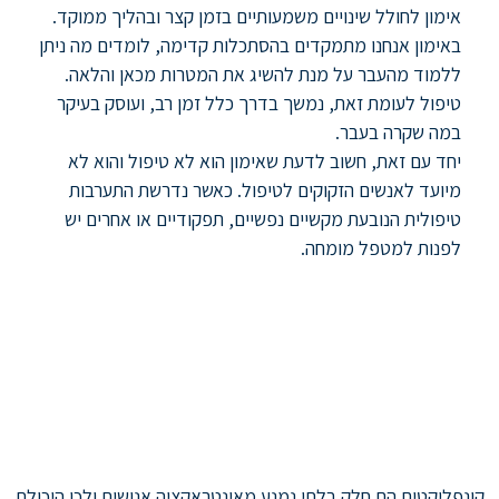
אימון לחולל שינויים משמעותיים בזמן קצר ובהליך ממוקד.
באימון אנחנו מתמקדים בהסתכלות קדימה, לומדים מה ניתן
ללמוד מהעבר על מנת להשיג את המטרות מכאן והלאה.
טיפול לעומת זאת, נמשך בדרך כלל זמן רב, ועוסק בעיקר
במה שקרה בעבר.
יחד עם זאת, חשוב לדעת שאימון הוא לא טיפול והוא לא
מיועד לאנשים הזקוקים לטיפול. כאשר נדרשת התערבות
טיפולית הנובעת מקשיים נפשיים, תפקודיים או אחרים יש
לפנות למטפל מומחה.
קונפליקטים הם חלק בלתי נמנע מאינטראקציה אנושית ולכן היכולת