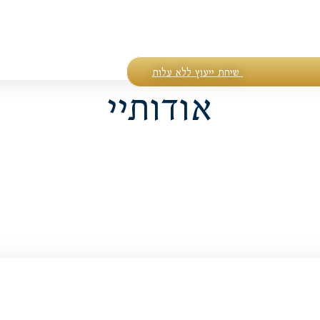
שיחת ייעוץ ללא עלות
אודותיי