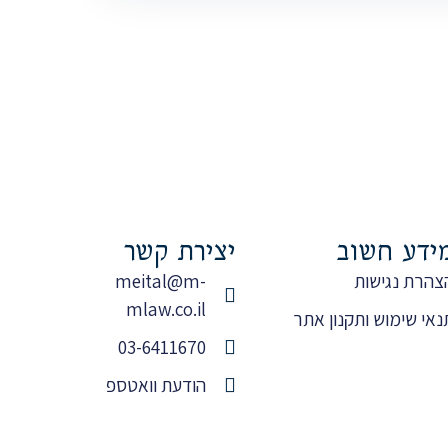
ידע חשוב
יצירת קשר
צהרת נגישות
meital@m-
mlaw.co.il
נאי שימוש ותקנון אתר
03-6411670
הודעת וואטספ