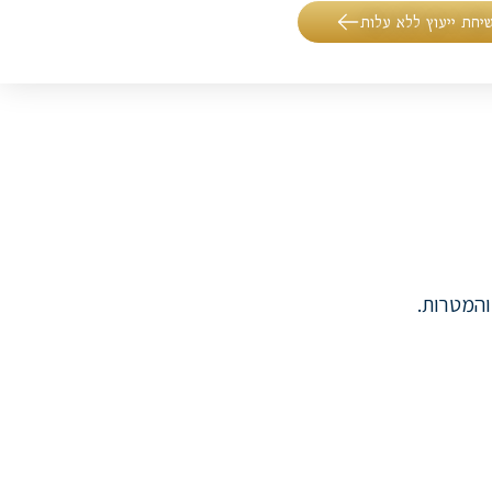
יחת ייעוץ ללא עלות
 והמטרות.