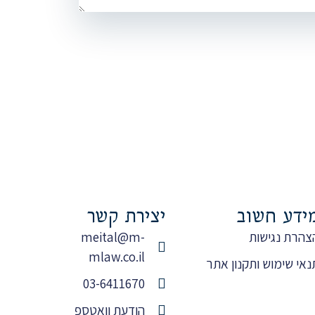
ידע חשוב
יצירת קשר
צהרת נגישות
meital@m-
mlaw.co.il
נאי שימוש ותקנון אתר
03-6411670
הודעת וואטספ