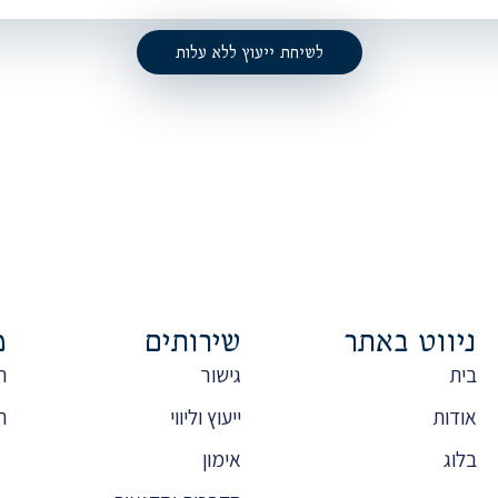
לשיחת ייעוץ ללא עלות
ניווט באתר
שירותים
מ
בית
גישור
ה
אודות
ייעוץ וליווי
ת
בלוג
אימון